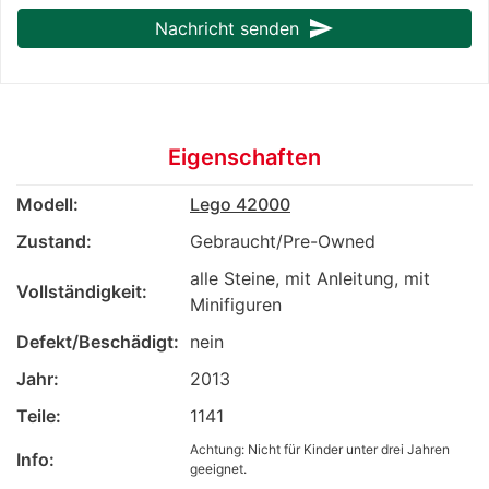
send
Nachricht senden
Eigenschaften
Modell:
Lego 42000
Zustand:
Gebraucht/Pre-Owned
alle Steine, mit Anleitung, mit
Vollständigkeit:
Minifiguren
Defekt/Beschädigt:
nein
Jahr:
2013
Teile:
1141
Achtung: Nicht für Kinder unter drei Jahren
Info:
geeignet.