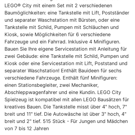
LEGO® City mit einem Set mit 2 verschiedenen
Baumöglichkeiten: eine Tankstelle mit Lift, Postständer
und separater Waschstation mit Bürsten, oder eine
Tankstelle mit Schild, Pumpen mit Schläuchen und
Kiosk, sowie Möglichkeiten für 6 verschiedene
Fahrzeuge und ein Fahrrad. Inklusive 4 Minifiguren.
Bauen Sie Ihre eigene Servicestation mit Anleitung für
zwei Gebäude: eine Tankstelle mit Schild, Pumpen und
Kiosk oder eine Servicestation mit Lift, Poststand und
separater Waschstation! Enthält Bauideen für sechs
verschiedene Fahrzeuge. Enthält fünf Minifiguren:
einen Stationsbegleiter, zwei Mechaniker,
Abschleppwagenfahrer und eine Kundin. LEGO City
Spielzeug ist kompatibel mit allen LEGO Bausätzen für
kreatives Bauen. Die Tankstelle misst über 4" hoch, 7"
breit und 11" tief. Die Autowäsche ist über 3" hoch, 4"
breit und 2" tief. 515 Stück - Für Jungen und Mädchen
von 7 bis 12 Jahren