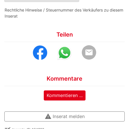
Rechtliche Hinweise / Steuernummer des Verkäufers zu diesem
Inserat
Teilen
email
Kommentare
Kommentieren ...
warning
Inserat melden