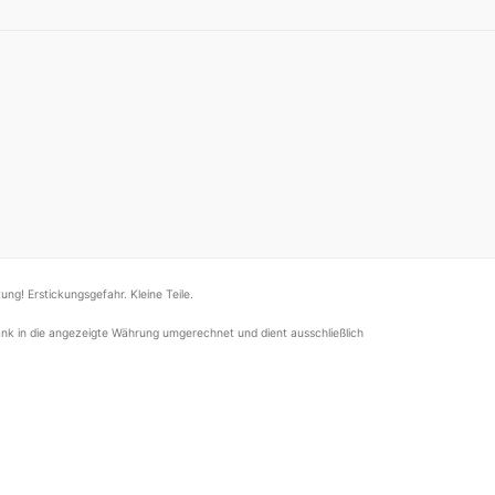
ung! Erstickungsgefahr. Kleine Teile.
nk in die angezeigte Währung umgerechnet und dient ausschließlich