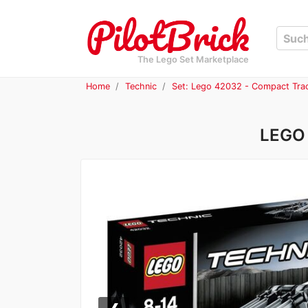
The Lego Set Marketplace
Home
Technic
Set: Lego 42032 - Compact Tra
LEGO 