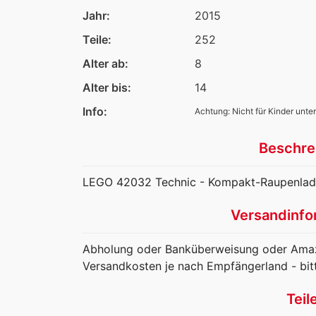
Jahr:
2015
Teile:
252
Alter ab:
8
Alter bis:
14
Info:
Achtung: Nicht für Kinder unter
Beschre
LEGO 42032 Technic - Kompakt-Raupenlader
Versandinfo
Abholung oder Banküberweisung oder Amaz
Versandkosten je nach Empfängerland - bit
Teil