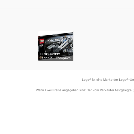
LEGO 42032
Technic - Kompakt-
…
Lego® ist eine Marke der Lego®-Unt
Wenn zwei Preise angegeben sind: Der vom Verkäufer festgelegte (