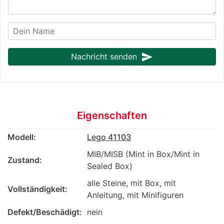
send
Nachricht senden
Eigenschaften
Modell:
Lego 41103
MIB/MISB (Mint in Box/Mint in
Zustand:
Sealed Box)
alle Steine, mit Box, mit
Vollständigkeit:
Anleitung, mit Minifiguren
Defekt/Beschädigt:
nein