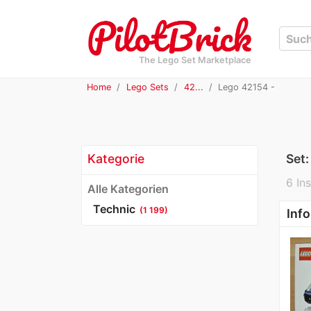
The Lego Set Marketplace
Home
Lego Sets
42...
Lego 42154 -
Kategorie
Set
6 Ins
Alle Kategorien
Technic
(1 199)
Info