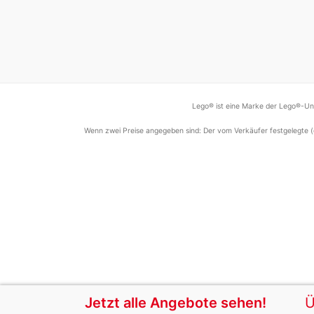
Lego® ist eine Marke der Lego®-Unt
Wenn zwei Preise angegeben sind: Der vom Verkäufer festgelegte (
Jetzt alle Angebote sehen!
Ü