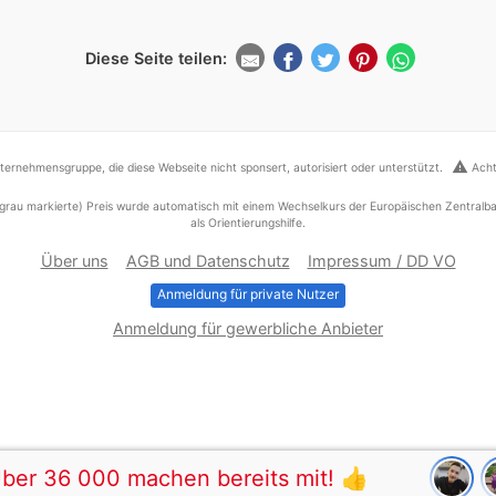
Diese Seite teilen:
warning
ernehmensgruppe, die diese Webseite nicht sponsert, autorisiert oder unterstützt.
Acht
grau markierte) Preis wurde automatisch mit einem Wechselkurs der Europäischen Zentralba
als Orientierungshilfe.
Über uns
AGB und Datenschutz
Impressum / DD VO
Anmeldung für private Nutzer
Anmeldung für gewerbliche Anbieter
ber 36 000 machen bereits mit! 👍