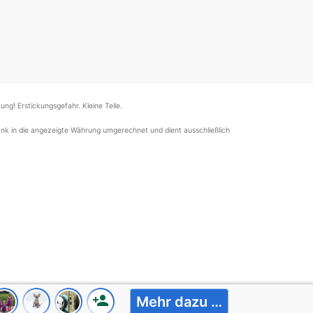
ung! Erstickungsgefahr. Kleine Teile.
nk in die angezeigte Währung umgerechnet und dient ausschließlich
person_add
Mehr dazu …