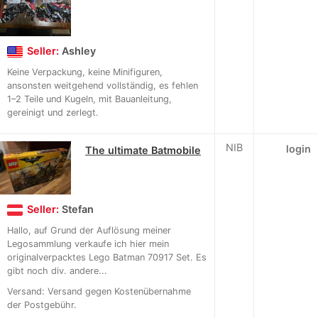
Seller:
Ashley
Keine Verpackung, keine Minifiguren,
ansonsten weitgehend vollständig, es fehlen
1–2 Teile und Kugeln, mit Bauanleitung,
gereinigt und zerlegt.
NIB
login
The ultimate Batmobile
Seller:
Stefan
Hallo, auf Grund der Auflösung meiner
Legosammlung verkaufe ich hier mein
originalverpacktes Lego Batman 70917 Set. Es
gibt noch div. andere...
Versand: Versand gegen Kostenübernahme
der Postgebühr.