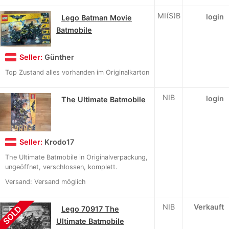
MI(S)B
login
Lego Batman Movie
Batmobile
Seller:
Günther
Top Zustand alles vorhanden im Originalkarton
NIB
login
The Ultimate Batmobile
Seller:
Krodo17
The Ultimate Batmobile in Originalverpackung,
ungeöffnet, verschlossen, komplett.
Versand: Versand möglich
NIB
Verkauft
SOLD
Lego 70917 The
Ultimate Batmobile