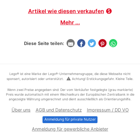
Artikel wie diesen verkaufen
monetization_on
Mehr ...
Diese Seite teilen:
Lego® ist eine Marke der Lego®-Unternehmensgruppe, die diese Webseite nicht
warning
sponsert, autorisiert oder unterstützt.
Achtung! Erstickungsgefahr. Kleine Teile.
Wenn zwei Preise angegeben sind: Der vom Verkäufer festgelegte (grau markierte)
Preis wurde automatisch mit einem Wechselkurs der Europäischen Zentralbank in die
angezeigte Währung umgerechnet und dient ausschließlich als Orientierungshilfe.
Über uns
AGB und Datenschutz
Impressum / DD VO
Anmeldung für private Nutzer
Anmeldung für gewerbliche Anbieter