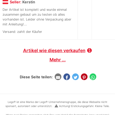
Seller:
Kerstin
Der Artikel ist komplett und wurde einmal
zusammen gebaut um zu testen ob alles
vorhanden ist. Leider ohne Verpackung aber
mit Anleitung!...
Versand: zahlt der Käufer
Artikel wie diesen verkaufen
monetization_on
Mehr ...
Diese Seite teilen:
Lego® ist eine Marke der Lego®-Unternehmensgruppe, die diese Webseite nicht
warning
sponsert, autorisiert oder unterstützt.
Achtung! Erstickungsgefahr. Kleine Teile.